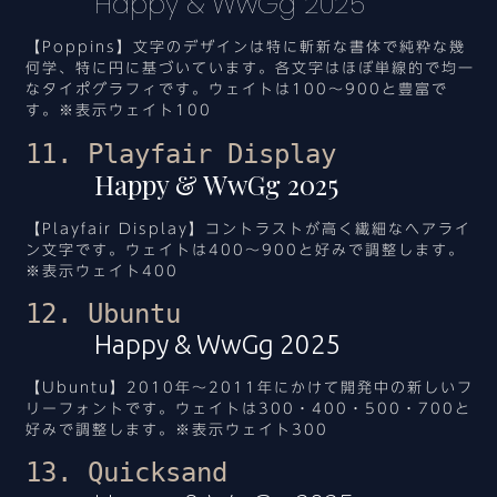
Happy & WwGg 2025
【Poppins】文字のデザインは特に斬新な書体で純粋な幾
何学、特に円に基づいています。各文字はほぼ単線的で均一
なタイポグラフィです。ウェイトは100～900と豊富で
す。※表示ウェイト100
11. Playfair Display
Happy & WwGg 2025
【Playfair Display】コントラストが高く繊細なヘアライ
ン文字です。ウェイトは400～900と好みで調整します。
※表示ウェイト400
12. Ubuntu
Happy & WwGg 2025
【Ubuntu】2010年～2011年にかけて開発中の新しいフ
リーフォントです。ウェイトは300・400・500・700と
好みで調整します。※表示ウェイト300
13. Quicksand