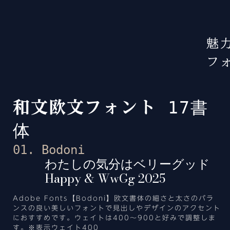
魅
フ
17書
和文欧文フォント
体
01. Bodoni
わたしの気分はベリーグッド
Happy & WwGg 2025
Adobe Fonts【Bodoni】欧文書体の細さと太さのバラ
ンスの良い美しいフォントで見出しやデザインのアクセント
におすすめです。ウェイトは400～900と好みで調整しま
す。※表示ウェイト400