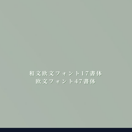
和文欧文フォント17書体
欧文フォント47書体