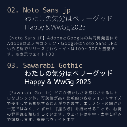
02. Noto Sans jp
わたしの気分はベリーグッド
Happy & WwGg 2025
【Noto Sans JP】AdobeとGoogleの共同開発書体で
Adobeは源ノ角ゴシック・GoogleはNoto Sans JPと
いう名称でリリースされウェイトは100～900と豊富で
す。※表示ウェイト100
03. Sawarabi Gothic
わたしの気分はベリーグッド
Happy & WwGg 2025
【Sawarabi Gothic】どこか懐かしさを感じさせるレト
ロなゴシック体。可読性が高く比較的小さなフォントサイズ
で使用しても視認することができます。エレメントの細さが
一定ではなく、わずかに『揺らぎ』を持たせることで、独特
の雰囲気を醸し出しています。ウェイトは中字・太字と好み
で調整します。※表示ウェイト中字