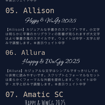
※表示ウェイト中字
05. Allison
Happy & WwGg 2025
【Allison】カジュアルな手書きのスクリプトです。小文字
は明らかに平筆のカリグラフィの影響が見られますが大文字
はより筆書き風のスタイルです。ウェイトは中字・太字と好
みで調整します。※表示ウェイト中字
06. Allura
Happy & WwGg 2025
【Allura】カジュアルな文字はシンプルですっきりしてお
り非常に読みやすいです。スクリプトとフォーマルなセット
は柔らかくフォーマルな外観を提供します。ウェイトは中
字・太字と好みで調整します。※表示ウェイト中字
07. Amatic SC
Happy & WwGg 2025