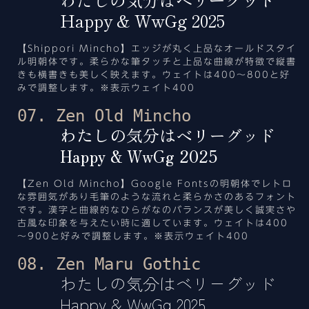
Happy & WwGg 2025
【Shippori Mincho】エッジが丸く上品なオールドスタイ
ル明朝体です。柔らかな筆タッチと上品な曲線が特徴で縦書
きも横書きも美しく映えます。ウェイトは400～800と好
みで調整します。※表示ウェイト400
07. Zen Old Mincho
わたしの気分はベリーグッド
Happy & WwGg 2025
【Zen Old Mincho】Google Fontsの明朝体でレトロ
な雰囲気があり毛筆のような流れと柔らかさのあるフォント
です。漢字と曲線的なひらがなのバランスが美しく誠実さや
古風な印象を与えたい時に適しています。ウェイトは400
～900と好みで調整します。※表示ウェイト400
08. Zen Maru Gothic
わたしの気分はベリーグッド
Happy & WwGg 2025