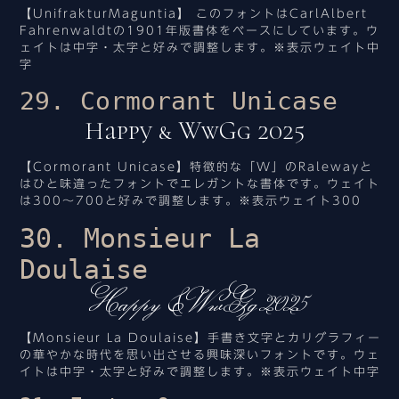
【UnifrakturMaguntia】 このフォントはCarlAlbert
Fahrenwaldtの1901年版書体をベースにしています。ウ
ェイトは中字・太字と好みで調整します。※表示ウェイト中
字
29. Cormorant Unicase
Happy & WwGg 2025
【Cormorant Unicase】特徴的な「W」のRalewayと
はひと味違ったフォントでエレガントな書体です。ウェイト
は300～700と好みで調整します。※表示ウェイト300
30. Monsieur La
Doulaise
Happy & WwGg 2025
【Monsieur La Doulaise】手書き文字とカリグラフィー
の華やかな時代を思い出させる興味深いフォントです。ウェ
イトは中字・太字と好みで調整します。※表示ウェイト中字