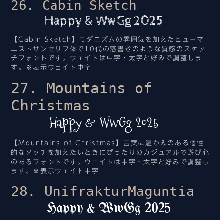
26. Cabin Sketch
Happy & WwGg 2025
【Cabin Sketch】モダニズムの雰囲気を加えたヒューマ
ニストサンセリフ体で10代の落書きのような質感のスケッ
チフォントです。ウェイトは中字・太字と好みで調整しま
す。※表示ウェイト中字
27. Mountains of
Christmas
Happy & WwGg 2025
【Mountains of Christmas】言葉に温かみのある個性
的なタッチを加えたいときにぴったりのカジュアルで遊び心
のあるフォントです。ウェイトは中字・太字と好みで調整し
ます。※表示ウェイト中字
28. UnifrakturMaguntia
Happy & WwGg 2025