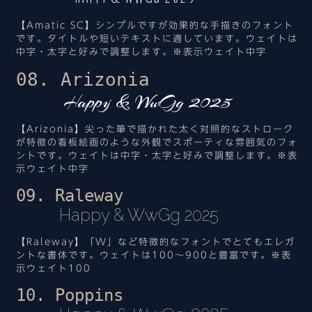
【Amatic SC】シンプルですが効果的な手描きのフォント
です。タイトルや短いテキストに適しています。ウェイトは
中字・太字と好みで調整します。※表示ウェイト中字
08. Arizonia
Happy & WwGg 2025
【Arizonia】尖った筆で描かれた太く対照的なストローク
が特徴の看板絵画のような外観でスポーティな雰囲気のフォ
ントです。ウェイトは中字・太字と好みで調整します。※表
示ウェイト中字
09. Raleway
Happy & WwGg 2025
【Raleway】「W」など特徴的なフォントでとてもエレガ
ントな書体です。ウェイトは100～900と豊富です。※表
示ウェイト100
10. Poppins