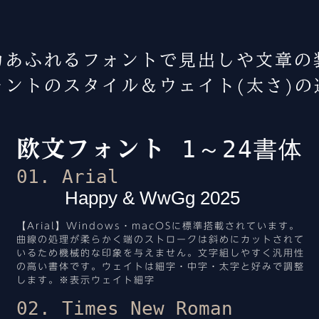
力あふれるフォントで見出しや文章の
ォントのスタイル＆ウェイト(太さ)の
1～24書体
欧文フォント
01. Arial
Happy & WwGg 2025
【Arial】Windows・macOSに標準搭載されています。
曲線の処理が柔らかく端のストロークは斜めにカットされて
いるため機械的な印象を与えません。文字組しやすく汎用性
の高い書体です。ウェイトは細字・中字・太字と好みで調整
します。※表示ウェイト細字
02. Times New Roman