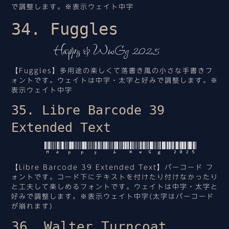
で調整します。※表示ウェイト中字
34. Fuggles
Happy & WwGg 2025
【Fuggles】多用途の楽しくて落書き風の小さな手書きフ
ォントです。ウェイトは中字・太字と好みで調整します。※
表示ウェイト中字
35. Libre Barcode 39
Extended Text
Happy & WwGg 2025
【Libre Barcode 39 Extended Text】バーコード フ
ォントです。コード下にテキストを付けたり付けなかったり
と工夫して楽しめるフォントです。ウェイトは中字・太字と
好みで調整します。※表示ウェイト中字(太字はバーコード
が崩れます)
36. Walter Turncoat