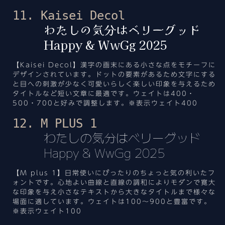
11. Kaisei Decol
わたしの気分はベリーグッド
Happy & WwGg 2025
【Kaisei Decol】漢字の画末にある小さな点をモチーフに
デザインされています。ドットの要素があるため文字にする
と目への刺激が少なく可愛いらしく楽しい印象を与えるため
タイトルなど短い文章に最適です。ウェイトは400・
500・700と好みで調整します。※表示ウェイト400
12. M PLUS 1
わたしの気分はベリーグッド
Happy & WwGg 2025
【M plus 1】日常使いにぴったりのちょっと気の利いたフ
ォントです。心地よい曲線と直線の調和によりモダンで寛大
な印象を与え小さなテキストから大きなタイトルまで様々な
場面に適しています。ウェイトは100～900と豊富です。
※表示ウェイト100