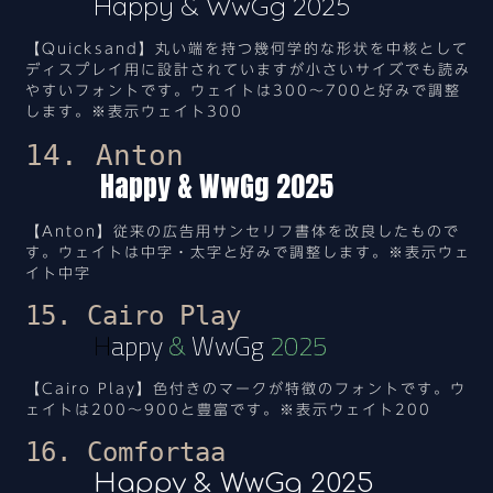
Happy & WwGg 2025
【Quicksand】丸い端を持つ幾何学的な形状を中核として
ディスプレイ用に設計されていますが小さいサイズでも読み
やすいフォントです。ウェイトは300～700と好みで調整
します。※表示ウェイト300
14. Anton
Happy & WwGg 2025
【Anton】従来の広告用サンセリフ書体を改良したもので
す。ウェイトは中字・太字と好みで調整します。※表示ウェ
イト中字
15. Cairo Play
Happy & WwGg 2025
【Cairo Play】色付きのマークが特徴のフォントです。ウ
ェイトは200～900と豊富です。※表示ウェイト200
16. Comfortaa
Happy & WwGg 2025