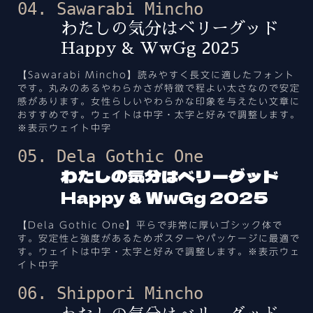
04. Sawarabi Mincho
わたしの気分はベリーグッド
Happy & WwGg 2025
【Sawarabi Mincho】読みやすく長文に適したフォント
です。丸みのあるやわらかさが特徴で程よい太さなので安定
感があります。女性らしいやわらかな印象を与えたい文章に
おすすめです。ウェイトは中字・太字と好みで調整します。
※表示ウェイト中字
05. Dela Gothic One
わたしの気分はベリーグッド
Happy & WwGg 2025
【Dela Gothic One】平らで非常に厚いゴシック体で
す。安定性と強度があるためポスターやパッケージに最適で
す。ウェイトは中字・太字と好みで調整します。※表示ウェ
イト中字
06. Shippori Mincho
わたしの気分はベリーグッド