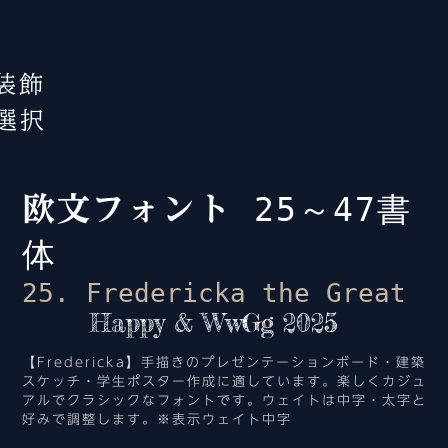
装飾
選択
25～47書
欧文フォント
体
25. Fredericka the Great
Happy & WwGg 2025
【Fredericka】手描きのプレゼンテーションボード・建築
スケッチ・学生ポスター作成に適しています。楽しくカジュ
アルでクラシックなフォントです。ウェイトは中字・太字と
好みで調整します。※表示ウェイト中字