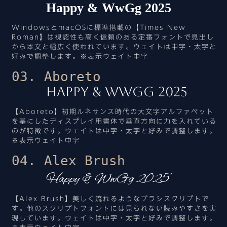
Happy & WwGg 2025
WindowsとmacOSに標準搭載の【Times New
Roman】は視認性も高く信頼のある定番フォントで見出し
から本文と幅広く使われています。ウェイトは中字・太字と
好みで調整します。※表示ウェイト中字
03. Aboreto
Happy & WwGg 2025
【Aboreto】初期ルネサンス時代の大文字アルファベット
を基にしたディスプレイ用書体で垂直方向に力を入れている
のが特徴です。ウェイトは中字・太字と好みで調整します。
※表示ウェイト中字
04. Alex Brush
Happy & WwGg 2025
【Alex Brush】美しく流れるようなブラシスクリプトで
す。他のスクリプトフォントには見られない読みやすさを実
現しています。ウェイトは中字・太字と好みで調整します。