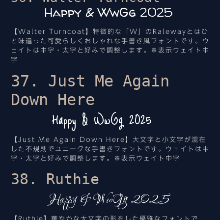
Happy & WwGg 2025
【Walter Turncoat】特徴的な「W」のRalewayとはひ
と味違った可愛らしくおしゃれな手書き風フォントです。ウ
ェイトは中字・太字と好みで調整します。※表示ウェイト中
字
37. Just Me Again
Down Here
Happy & WwGg 2025
【Just Me Again Down Here】大文字と小文字が混在
した不規則でユニークな手書きフォントです。ウェイトは中
字・太字と好みで調整します。※表示ウェイト中字
38. Ruthie
Happy & WwGg 2025
【Ruthie】華やかな大文字の形をした優雅なフォントで