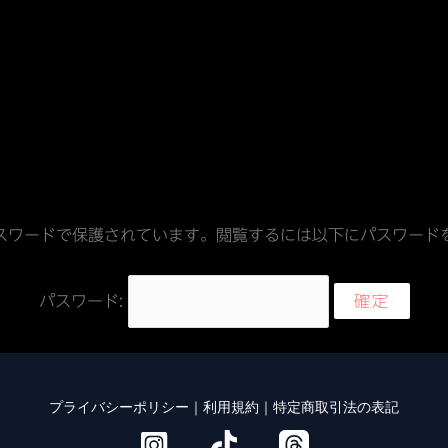
スワードで保護されています。閲覧するには以下にパスワード
パスワード:
プライバシーポリシー
｜
利用規約
｜
特定商取引法の表記