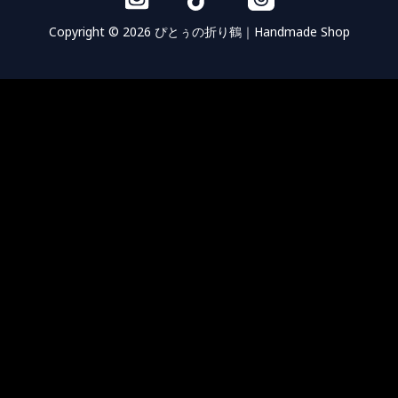
Copyright © 2026 ぴとぅの折り鶴｜Handmade Shop